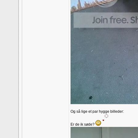
Og så lige et par hygge billeder:
Er de ik søde?