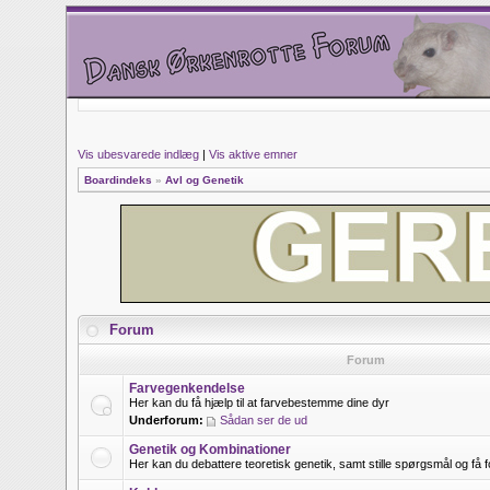
Vis ubesvarede indlæg
|
Vis aktive emner
Boardindeks
»
Avl og Genetik
Forum
Forum
Farvegenkendelse
Her kan du få hjælp til at farvebestemme dine dyr
Underforum:
Sådan ser de ud
Genetik og Kombinationer
Her kan du debattere teoretisk genetik, samt stille spørgsmål og få f