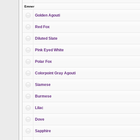
Emner
Golden Agouti
Red Fox
Diluted Slate
Pink Eyed White
Polar Fox
Colorpoint Gray Agouti
Siamese
Burmese
Lilac
Dove
Sapphire