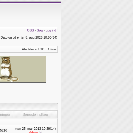
OSS
•
Søg
•
Log ind
Dato og tid er lør 8. aug 2026 10:50(34)
Alle tider er UTC + 1 time
ninger
Seneste indlæg
man 25. mar 2013 10:39(14)
5210
Admin