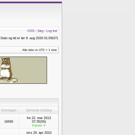
OSS
•
Søg
•
Log ind
Dato og tid er lør 8. aug 2026 01:09(07)
Alle tider er UTC + 1 time
Visninger
Seneste indlæg
fre 22. mar 2013
16565
07:35(55)
Farver
tors 29. apr 2010