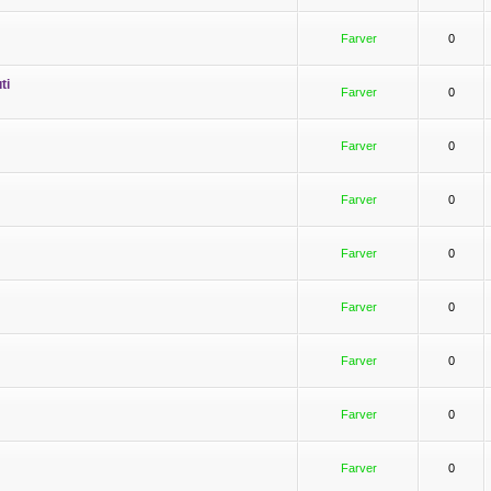
Farver
0
ti
Farver
0
Farver
0
Farver
0
Farver
0
Farver
0
Farver
0
Farver
0
Farver
0