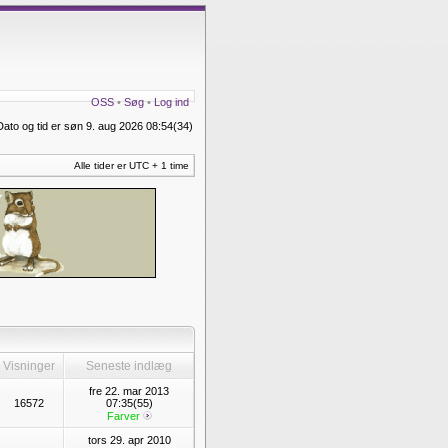
OSS
•
Søg
•
Log ind
Dato og tid er søn 9. aug 2026 08:54(34)
Alle tider er UTC + 1 time
Visninger
Seneste indlæg
fre 22. mar 2013
16572
07:35(55)
Farver
tors 29. apr 2010