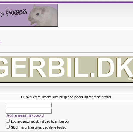
er
Du skal være tilmeldt som bruger og logget ind for at se profiler.
Jeg har glemt mit kodeord
Log mig automatisk ind ved hvert besøg
Skjul min onlinestatus ved dette besøg