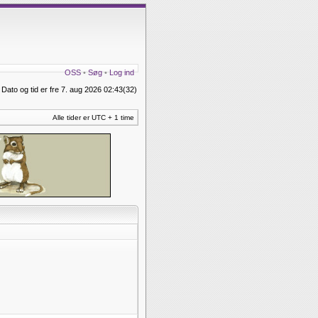
OSS
•
Søg
•
Log ind
Dato og tid er fre 7. aug 2026 02:43(32)
Alle tider er UTC + 1 time