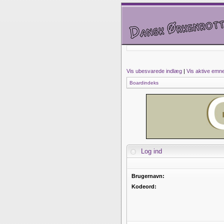
Vis ubesvarede indlæg
|
Vis aktive emn
Boardindeks
Log ind
Brugernavn:
Kodeord: