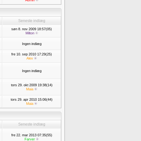
Admin
Seneste indlæg
søn 8. nov 2009 18:57(05)
Milton
Ingen indlæg
fre 10. sep 2010 17:29(25)
Alex
Ingen indlæg
tors 29. okt 2009 19:38(14)
Maia
tors 29. apr 2010 15:06(44)
Maia
Seneste indlæg
fre 22. mar 2013 07:35(55)
Farver