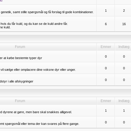
ud
1
2
genetik, samt stille spørgsmål og få forslag til gode kombinationer.
hvis du får kuld, og du kan se de kuld andre får.
6
16
ne kuld.
Forum
Emner
Indlæg
0
0
er at købe bestemte typer dyr
0
0
il sælge eller omplacere dine voksne dyr eller unger.
0
0
styr i alle afskygninger
Forum
Emner
Indlæg
1
1
ed dyrene at gøre, men bare skal snakkes alligevel.
0
0
temt spørgsmål eller tema der kan svares på flere gange.