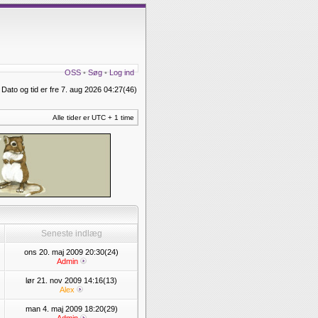
OSS
•
Søg
•
Log ind
Dato og tid er fre 7. aug 2026 04:27(46)
Alle tider er UTC + 1 time
Seneste indlæg
ons 20. maj 2009 20:30(24)
Admin
lør 21. nov 2009 14:16(13)
Alex
man 4. maj 2009 18:20(29)