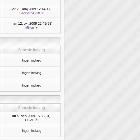
lør 23. maj 2009 12:14(17)
Lindberg4220
man 12. okt 2009 22:43(39)
Milton
Seneste indlæg
Ingen indlæg
Ingen indlæg
Ingen indlæg
Seneste indlæg
lør 5. sep 2009 15:33(31)
LOVE
Ingen indlæg