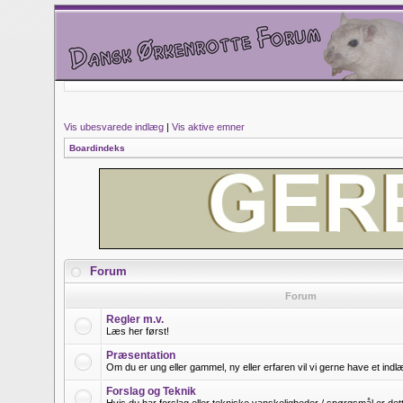
Vis ubesvarede indlæg
|
Vis aktive emner
Boardindeks
Forum
Forum
Regler m.v.
Læs her først!
Præsentation
Om du er ung eller gammel, ny eller erfaren vil vi gerne have et ind
Forslag og Teknik