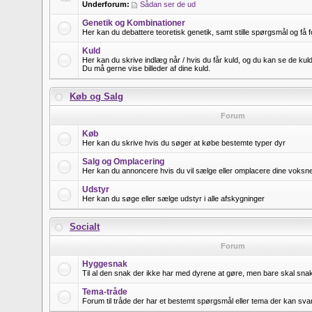
Underforum:
Sådan ser de ud
Genetik og Kombinationer
Her kan du debattere teoretisk genetik, samt stille spørgsmål og få f
Kuld
Her kan du skrive indlæg når / hvis du får kuld, og du kan se de kuld
Du må gerne vise billeder af dine kuld.
Køb og Salg
Forum
Køb
Her kan du skrive hvis du søger at købe bestemte typer dyr
Salg og Omplacering
Her kan du annoncere hvis du vil sælge eller omplacere dine voksne 
Udstyr
Her kan du søge eller sælge udstyr i alle afskygninger
Socialt
Forum
Hyggesnak
Til al den snak der ikke har med dyrene at gøre, men bare skal snak
Tema-tråde
Forum til tråde der har et bestemt spørgsmål eller tema der kan sva